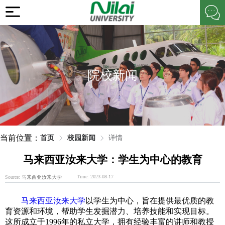
院校新闻
当前位置：
首页
校园新闻
详情
马来西亚汝来大学：学生为中心的教育
Time: 2023-08-17
Source:
马来西亚汝来大学
马来西亚汝来大学
以学生为中心，旨在提供最优质的教
育资源和环境，帮助学生发掘潜力、培养技能和实现目标。
这所成立于1996年的私立大学，拥有经验丰富的讲师和教授