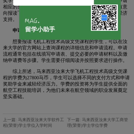
奖学金和助学金项目。学生可以根据自己的成绩和表现申请
相应的奖学金或助学金，从而减轻部分学费负担。这为有意
向报读飞机工程技术高级文凭课程的学生提供了额外的经济
支持。
留学小助手
申请流程
想要报读飞机工程技术高级文凭课程的学生，可以在汝
来大学的官方网站上查询课程的详细信息和申请流程。申请
流程通常包括在线填写申请表、提交必要的申请材料以及缴
纳申请费等步骤。学生需要仔细阅读并按照要求进行操作。
综上所述，马来西亚汝来大学飞机工程技术高级文凭课
程的学费为27800马币，学生可以选择不同的支付方式和申请
奖助学金来减轻经济压力。学费的投资将为学生提供全面的
航空工程技能培训，为他们未来在航空领域的职业发展奠定
坚实基础。
上一篇: 马来西亚汝来大学软件工
下一篇: 马来西亚汝来大学工商管
程(荣誉)学士学位入学时间
理(荣誉)学士学位学费