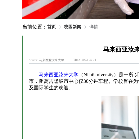
当前位置：
首页
校园新闻
详情
马来西亚汝
Time: 2023-05-04
Source:
马来西亚汝来大学
马来西亚汝来大学
（NilaiUniversit
市，距离吉隆坡市中心仅30分钟车程。学校旨在
及国际学生的欢迎。