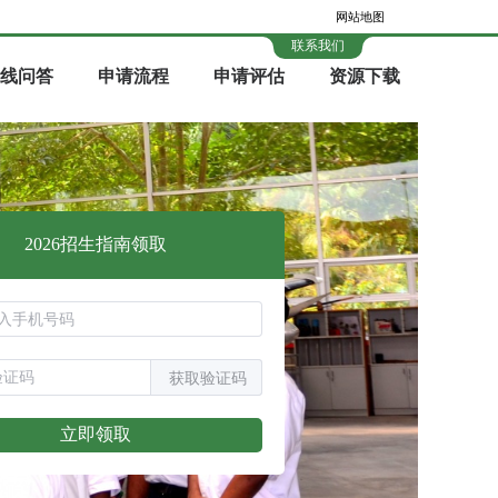
网站地图
联系我们
线问答
申请流程
申请评估
资源下载
2026招生指南领取
获取验证码
立即领取