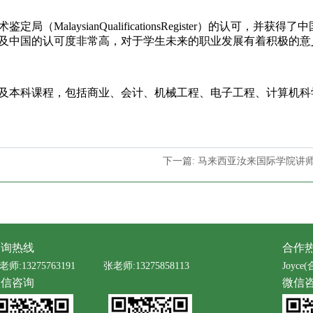
aysianQualificationsRegister）的认可，并获得
及中国的认可度非常高，对于学生未来的职业发展有着积极的意
本科课程，包括商业、会计、机械工程、电子工程、计算机科
下一篇: 马来西亚汝来国际学院讲
咨询热线
合作
老师:13275763191
张老师:13275858113
Joyce(
微信咨询
微信