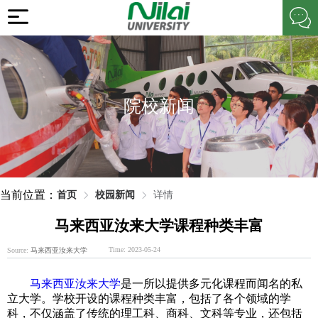
院校新闻
当前位置：
首页
校园新闻
详情
马来西亚汝来大学课程种类丰富
Time: 2023-05-24
Source:
马来西亚汝来大学
马来西亚汝来大学
是一所以提供多元化课程而闻名的私
立大学。学校开设的课程种类丰富，包括了各个领域的学
科，不仅涵盖了传统的理工科、商科、文科等专业，还包括