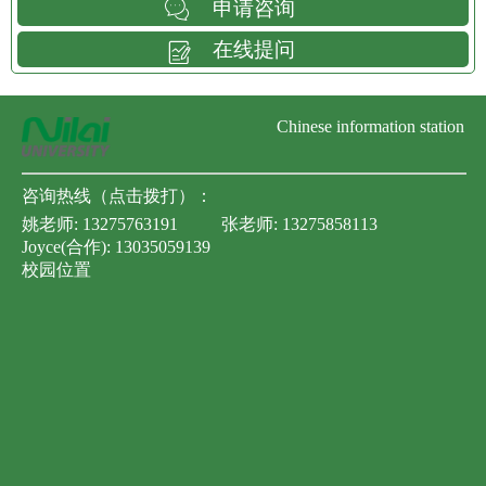
申请咨询
在线提问
Chinese information station
咨询热线（点击拨打）：
姚老师:
13275763191
张老师:
13275858113
Joyce(合作):
13035059139
校园位置